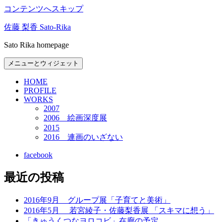
コンテンツへスキップ
佐藤 梨香 Sato-Rika
Sato Rika homepage
メニューとウィジェット
HOME
PROFILE
WORKS
2007
2006 絵画深度展
2015
2016 連画のいざない
facebook
最近の投稿
2016年9月 グループ展「子育てと美術」
2016年5月 若宮綾子・佐藤梨香展 「スキマに想う」
「きゅうくつなヨロコビ」在廊の予定